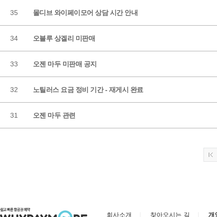
35
몰디브 와이페이모어 상담 시간 안내
34
오블루 상겔리 미판매
33
오젠 마두 미판매 공지
32
노틸러스 요금 정비 기간 - 재게시 완료
31
오젠 마두 관련
회사소개
찾아오시는 길
개