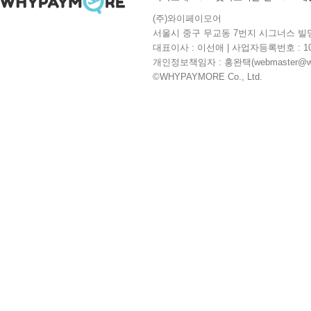
(주)와이페이모어
서울시 중구 무교동 7번지 시그너스 빌딩 10층 | 
대표이사 : 이선애 | 사업자등록번호 : 104
개인정보책임자 : 홍완택(webmaster@whyp
©WHYPAYMORE Co., Ltd.