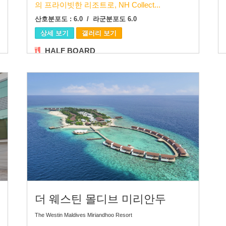
의 프라이빗한 리조트로, NH Collect...
산호분포도 : 6.0 / 라군분포도 6.0
상세 보기
갤러리 보기
HALF BOARD
더 웨스틴 몰디브 미리안두
The Westin Maldives Miriandhoo Resort