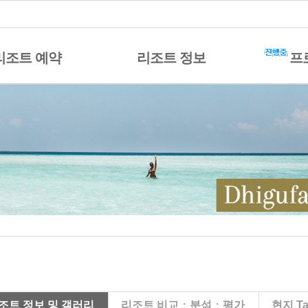
리조트 예약
리조트 정보
프
조트 정보 및 갤러리
리조트 비교ㆍ분석ㆍ평가
현지 Ta