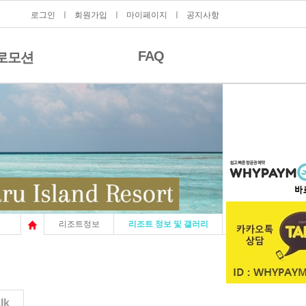
로그인
ㅣ
회원가입
ㅣ
마이페이지
ㅣ
공지사항
FAQ
로모션
리조트정보
리조트 정보 및 갤러리
lk