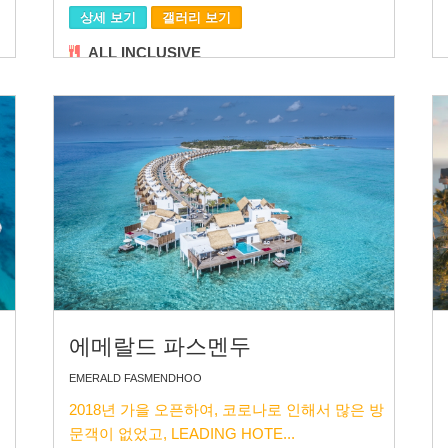
상세 보기
갤러리 보기
ALL INCLUSIVE
에메랄드 파스멘두
EMERALD FASMENDHOO
2018년 가을 오픈하여, 코로나로 인해서 많은 방
문객이 없었고, LEADING HOTE...