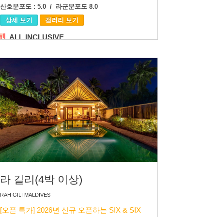
산호분포도 : 5.0 / 라군분포도 8.0
상세 보기
갤러리 보기
ALL INCLUSIVE
라 길리(4박 이상)
RAH GILI MALDIVES
[오픈 특가] 2026년 신규 오픈하는 SIX & SIX