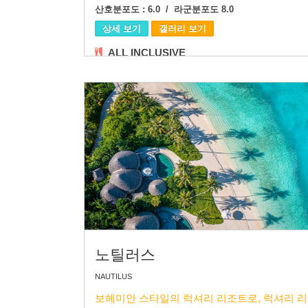
산호분포도 : 6.0 / 라군분포도 8.0
상세 보기
갤러리 보기
ALL INCLUSIVE
노틸러스
NAUTILUS
보헤미안 스타일의 럭셔리 리조트로, 럭셔리 리