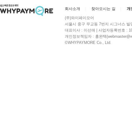
회사소개
찾아오시는 길
개
(주)와이페이모어
서울시 중구 무교동 7번지 시그너스 빌딩 10층 | 
대표이사 : 이선애 | 사업자등록번호 : 104
개인정보책임자 : 홍완택(webmaster@whyp
©WHYPAYMORE Co., Ltd.