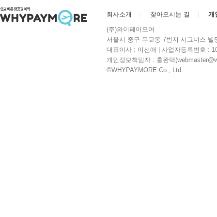
회사소개
찾아오시는 길
개
(주)와이페이모어
서울시 중구 무교동 7번지 시그너스 빌딩 10층 | 
대표이사 : 이선애 | 사업자등록번호 : 104
개인정보책임자 : 홍완택(webmaster@whyp
©WHYPAYMORE Co., Ltd.