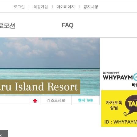
로그인
ㅣ
회원가입
ㅣ
마이페이지
ㅣ
공지사항
FAQ
로모션
리조트정보
현지 Talk
k