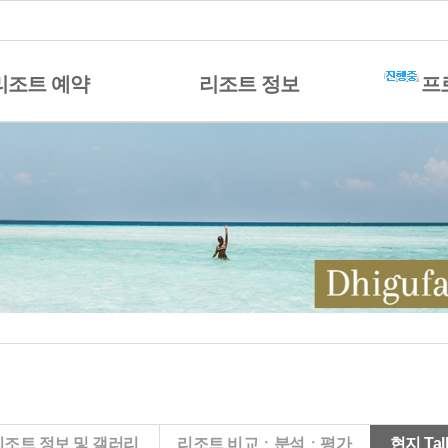
리조트 예약
리조트 정보
프
리조트 정보 및 갤러리
리조트 비교ㆍ분석ㆍ평가
현지 Tal