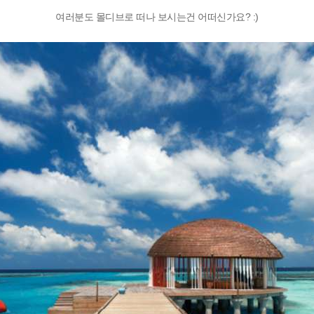
여러분도 몰디브로 떠나 보시는건 어떠신가요? :)