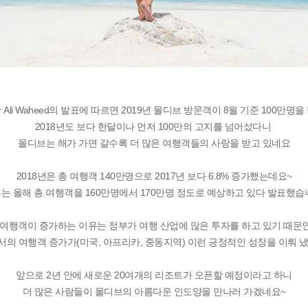
Ali Waheed의 발표에 따르면 2019년 몰디브 방문객이 8월 기준 100만명
2018년도 보다 한달이나 먼저 100만의 고지를 넘어섰다니
몰디브는 해가 가면 갈수록 더 많은 여행객들의 사랑을 받고 있네요
2018년은 총 여행객 140만명으로 2017년 보다 6.8% 증가했는데요~
는 올해 총 여행객을 160만명에서 170만명 정도로 예상하고 있다 발표했습
 여행객이 증가하는 이유는 정부가 여행 산업에 많은 투자를 하고 있기 때문
서의 여행객 증가가(미국, 아프리카, 중동지역) 이런 긍정적인 성장을 이뤄 냈
앞으로 2년 안에 새로운 20여개의 리조트가 오픈할 예정이라고 하니
더 많은 사람들이 몰디브의 아름다운 인도양을 만나러 가겠네요~