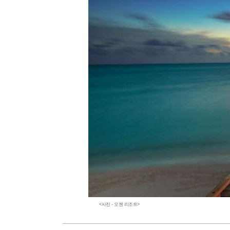
<사진 - 오젠 리조트>