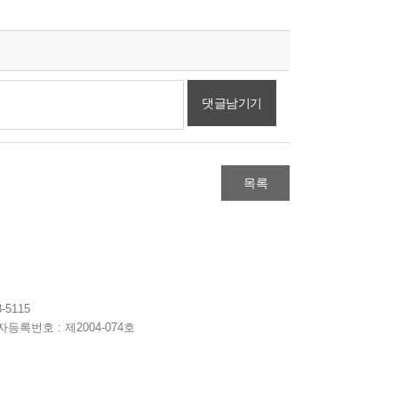
댓글남기기
목록
-5115
자등록번호 : 제2004-074호