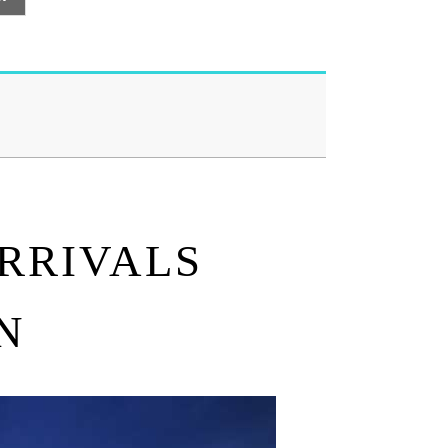
ARRIVALS
N