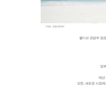
<사진 - 오젠 리조트>
몰디브 관광부 장관 
정부
매년
또한, 새로운 시장에