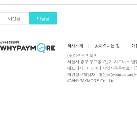
이전글
다음글
회사소개
찾아오시는 길
개
(주)와이페이모어
서울시 중구 무교동 7번지 시그너스 빌딩 10층 | 
대표이사 : 이선애 | 사업자등록번호 : 104
개인정보책임자 : 홍완택(webmaster@whyp
©WHYPAYMORE Co., Ltd.