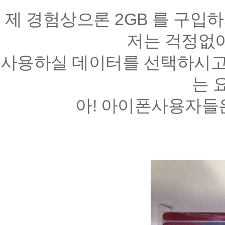
제 경험상으론 2GB 를 구입
저는 걱정없이
사용하실 데이터를 선택하시고
는 
아! 아이폰사용자들