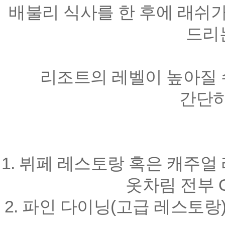
배불리 식사를 한 후에 래쉬가
드리
리조트의 레벨이 높아질 
간단하
1. 뷔페 레스토랑 혹은 캐주얼 
옷차림 전부 
2. 파인 다이닝(고급 레스토랑)