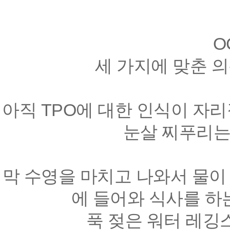
O
세 가지에 맞춘 
아직 TPO에 대한 인식이 자
눈살 찌푸리는
막 수영을 마치고 나와서 물이
에 들어와 식사를 하는
푹 젖은 워터 레깅