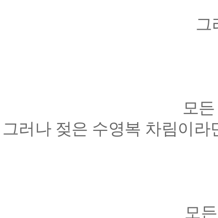
그러나 쪼리 등의 
모든
그러나 젖은 수영복 차림이라면
모든