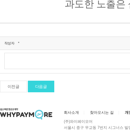
과도한 노출은 
작성자
*
이전글
다음글
회사소개
찾아오시는 길
개
(주)와이페이모어
서울시 중구 무교동 7번지 시그너스 빌딩 10층 | 