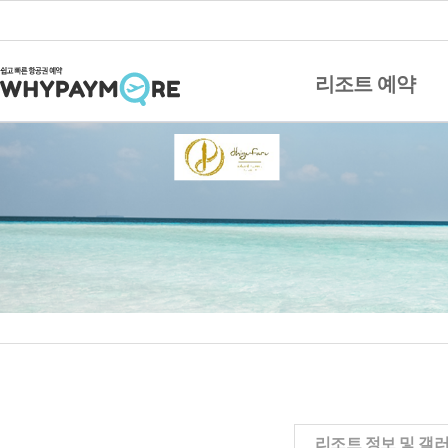
리조트 예약
리조트 정보 및 갤